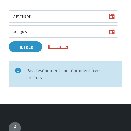
A PARTIR DE :
JUSQU'A:
FILTRER
Reinitialiser
Pas d'évènements ne répondent à vos
critères
Facebook