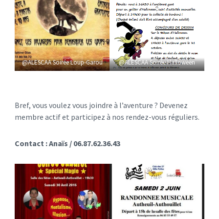
@ALESCAA Soirée Loup-Garou
@ALESCAA Soirée Halloween
Bref, vous voulez vous joindre à l’aventure ? Devenez
membre actif et participez à nos rendez-vous réguliers.
Contact : Anaïs / 06.87.62.36.43