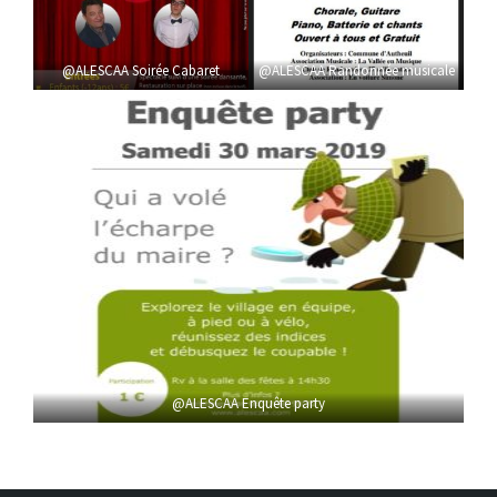
@ALESCAA Soirée Cabaret
@ALESCAA Randonnée musicale
@ALESCAA Enquête party