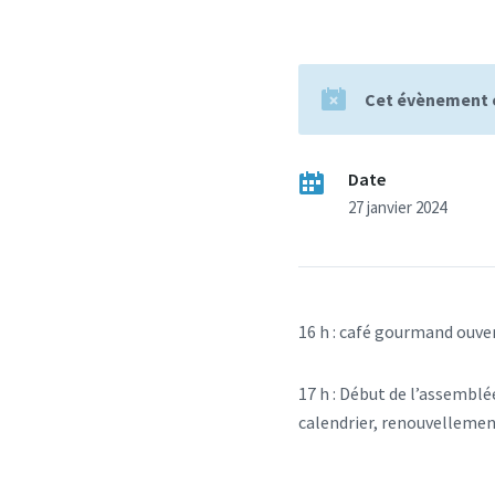
Cet évènement 
Date
27 janvier 2024
16 h : café gourmand ouve
17 h : Début de l’assemblé
calendrier, renouvellement