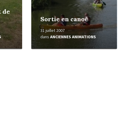
t de
Sortie en canoë
31 juillet 2007
S
dans
ANCIENNES ANIMATIONS