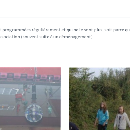
t programmées régulièrement et qui ne le sont plus, soit parce qu’
l’association (souvent suite à un déménagement).
Read
More