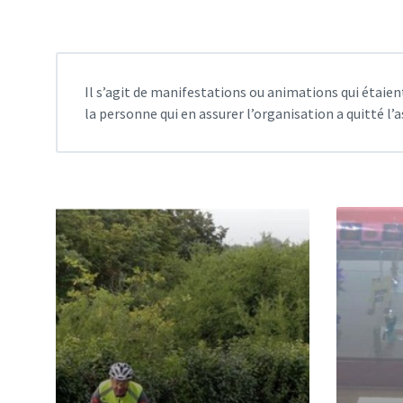
Il s’agit de manifestations ou animations qui étaien
la personne qui en assurer l’organisation a quitté 
Read
Read
More
More