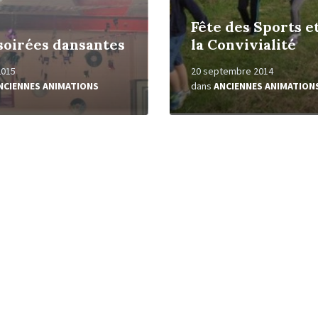
Fête des Sports e
soirées dansantes
la Convivialité
 2015
20 septembre 2014
NCIENNES ANIMATIONS
dans
ANCIENNES ANIMATION