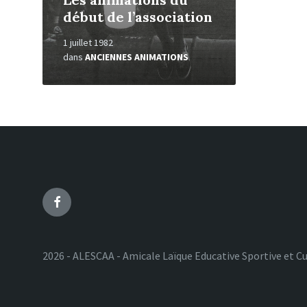
début de l’association
1 juillet 1982
dans
ANCIENNES ANIMATIONS
Facebook
2026 - ALESCAA - Amicale Laïque Educative Sportive et Cu