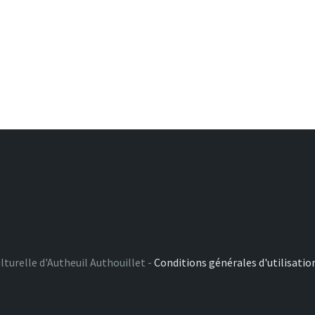
lturelle d'Autheuil Authouillet -
Conditions générales d'utilisatio